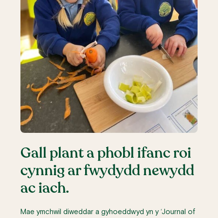
Gall plant a phobl ifanc roi
cynnig ar fwydydd newydd
ac iach.
Mae ymchwil diweddar a gyhoeddwyd yn y ‘Journal of