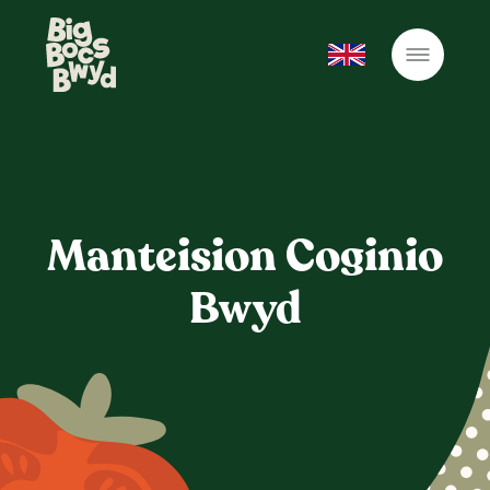
Manteision Coginio
Bwyd